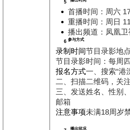
播出时间
5
首播时间：周六 17:3
重播时间：周日 11:30-
播出频道：凤凰卫
参与方式
6
录制时间
节目录影地
节目录影时间：每周
报名方式
一、搜索“港
二、扫描二维码，关
三、发送姓名、性别
邮箱
注意事项
未满18周岁
播出状况