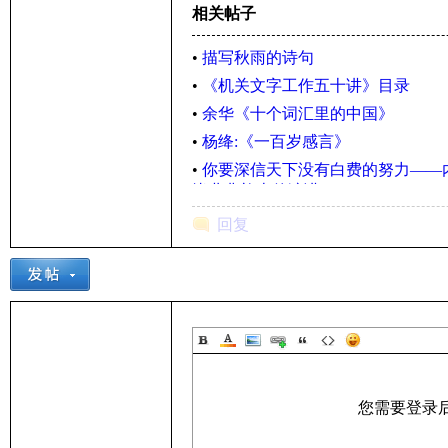
相关帖子
•
描写秋雨的诗句
•
《机关文字工作五十讲》目录
•
余华《十个词汇里的中国》
•
杨绛:《一百岁感言》
•
你要深信天下没有白费的努力——
毕业典礼上的演讲
回复
您需要登录