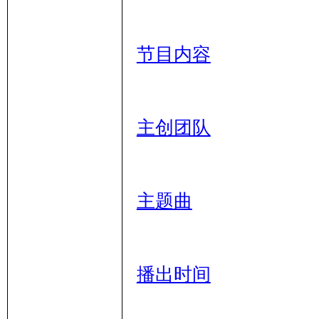
术
节目内容
主创团队
网
主题曲
播出时间