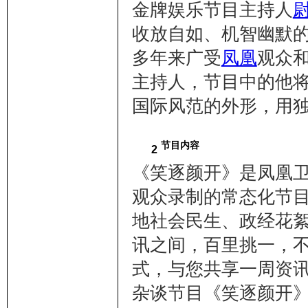
金牌娱乐节目主持人
收放自如、机智幽默的
多年来广受
凤凰
观众
主持人，节目中的他
国际风范的外形，用独
节目内容
2
《笑逐颜开》是凤凰
观众录制的常态化节
地社会民生、政经花
讯之间，百里挑一，
式，与您共享一周资
杂谈节目《笑逐颜开