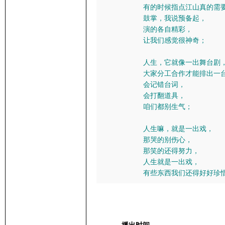
有的时候指点江山真的需要
鼓掌，我说预备起，
演的各自精彩，
让我们感觉很神奇；
人生，它就像一出舞台剧
大家分工合作才能排出一台
会记错台词，
会打翻道具，
咱们都别生气；
人生嘛，就是一出戏，
那哭的别伤心，
那笑的还得努力，
人生就是一出戏，
有些东西我们还得好好珍