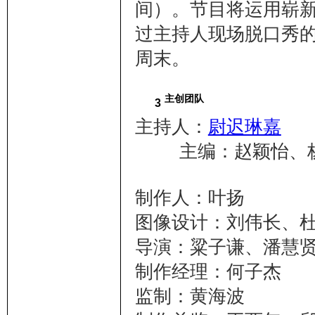
间）。节目将运用崭
过主持人现场脱口秀
周末。
主创团队
3
主持人：
尉迟琳嘉
主编：赵颖怡、
制作人：叶扬
图像设计：刘伟长、
导演：粱子谦、潘慧
制作经理：何子杰
监制：黄海波