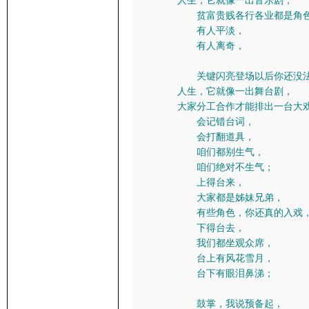
人生，它就像一出音乐剧，
贫富贵贱各行各业都是角色
有人平淡，
有人离奇，
关键闪亮登场以后你还没法
人生，它就像一出舞台剧，
大家分工合作才能排出一台大
会记错台词，
会打翻道具，
咱们都别生气，
咱们绝对不生气；
上得台来，
大家都是姊妹兄弟，
有些角色，你还真的入戏
下得台去，
我们都坐观众席，
台上有风花雪月，
台下有眼泪鼻涕；
鼓掌，我说预备起，