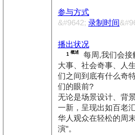
参与方式
&#9642;
录制时间
&#9
播出状况
概述
每周,我们会接
1
大事、社会奇事、人生
们之间到底有什么奇
们的眼前?
无论是场景设计、背
一新，呈现出如百老
华人观众在轻松的周
演"。