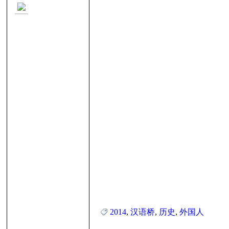
里
妹
2014
,
汉语桥
,
历史
,
外国人