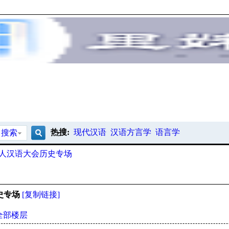
热搜:
现代汉语
汉语方言学
语言学
搜索
搜
国人汉语大会历史专场
索
史专场
[复制链接]
全部楼层