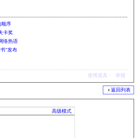
的顺序
卡夫卡奖
大网络热语
藏书”发布
使用道具
举报
返回列表
高级模式