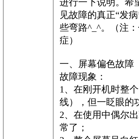
进行一下说明。希
见故障的真正“发
些弯路^_^。（注
子
症）
一、屏幕偏色故障
故障现象：
1、在刚开机时整
学
线），但一眨眼的
2、在使用中偶尔
常了；