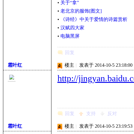
•
关于“拿”
•
老北京的服饰[图文]
•
《诗经》中关于爱情的诗篇赏析
•
汉赋四大家
•
电脑黑屏
回复
霜叶红
楼主
|
发表于 2014-10-5 23:18:00
http://jingyan.baidu
回复
支持
反对
霜叶红
楼主
|
发表于 2014-10-5 23:19:53