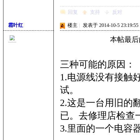
回复
支持
反对
霜叶红
楼主
|
发表于 2014-10-5 23:19:55
本帖最后由 
三种可能的原因：
1.电源线没有接
试。
2.这是一台用旧
已。去修理店检查
3.里面的一个电