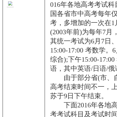
016年各地高考考试
国各省市中高考每年仅
考，多增加的一次在1
(2003年前)为每年7
里
其统一考试为6月7日、8日
15:00-17:00 考数学
综合);下午15:00-17
语，其中英语/日语/俄
由于部分省(市、自
高考结束时间不一，上
妹
苏于9日下午结束。
下面2016年各地
考考试科目及考试时