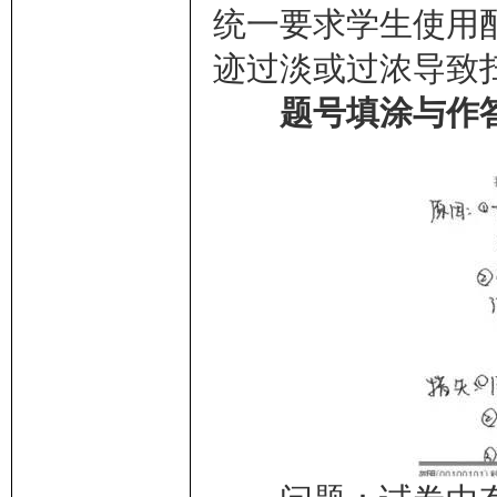
统一要求学生使用配
迹过淡或过浓导致
题号填涂与作