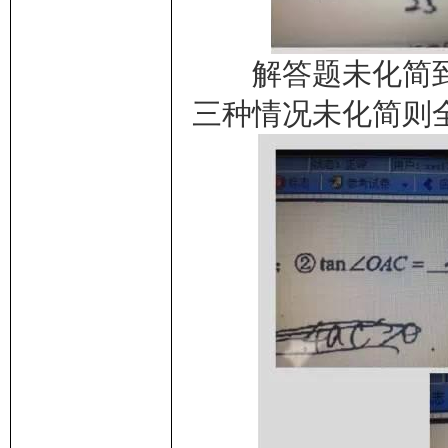
解答题未化简到
三种情况未化简则