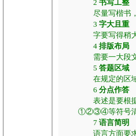
2
书写工整
尽量写楷书，
3
字大且重
字要写得稍大
4
排版布局
需要一大段文字
5
答题区域
在规定的区域
6
分点作答
表述是要根据分
①②③④等符号
7
语言简明
语言方面要求