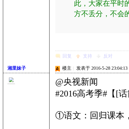
此，大家在平时
方不丢分，不会
回复
支持
反对
湘里妹子
楼主
|
发表于 2016-5-28 23:04:13
@央视新闻
#2016高考季#【
①语文：回归课本