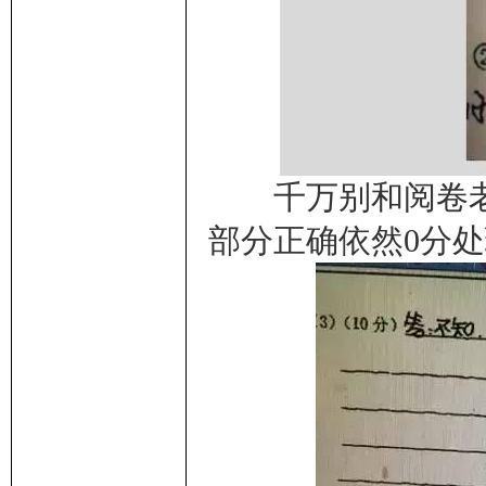
千万别和阅卷老
部分正确依然0分