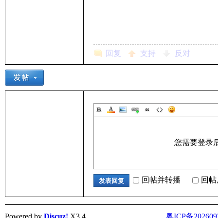
回复
支持
反对
您需要登录
回帖并转播
回帖
发表回复
Powered by
Discuz!
X3.4
粤ICP备202609