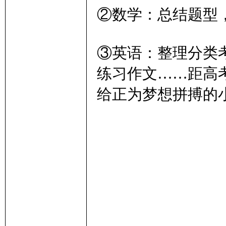
②数学：总结题型
③英语：整理分类
练习作文……距高
给正为梦想拼搏的