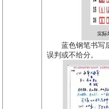
蓝色钢笔书写后
误判或不给分。