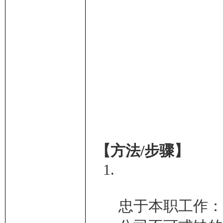
术
网
【方法/步骤】
忠于本职工作：