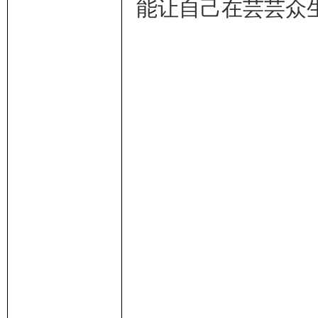
能让自己在芸芸众
子
学