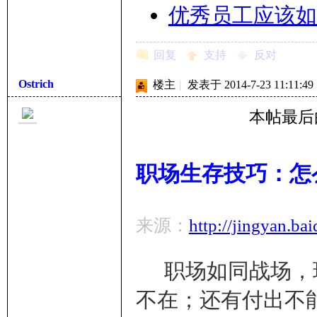
优秀员工应该如
回复
支持
反对
Ostrich
楼主
|
发表于 2014-7-23 11:11:49
本帖最后由 O
职场生存技巧：怎
来源：
http://jingyan.b
职场如同战场，现
不在；还有付出不