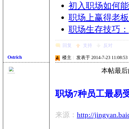
初入职场如何能
职场上赢得老板
职场生存技巧：
回复
支持
反对
Ostrich
楼主
|
发表于 2014-7-23 11:08:53
本帖最后由 O
职场7种员工最易
来源：
http://jingyan.b