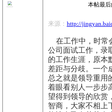
本帖最后由 O
来源：
http://jingyan.b
里
在工作中，时常
公司面试工作，录
的工作生涯，原本
差距与分歧。一个
总之就是领导重用
妹
着眼看别人一步步
望得到领导的欣赏
智商，大家不相上