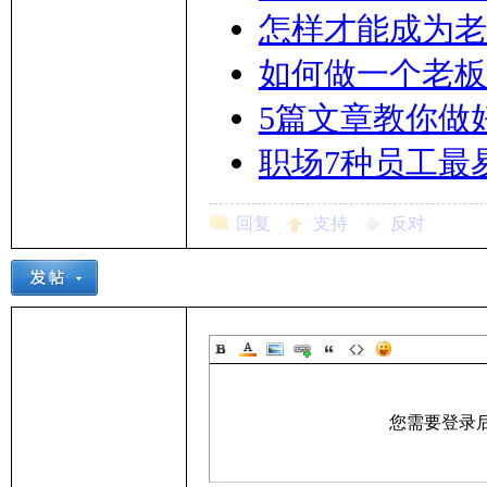
怎样才能成为老
如何做一个老板
5篇文章教你做
职场7种员工最
回复
支持
反对
您需要登录