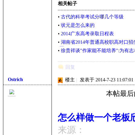
相关帖子
•
古代的科举考试分哪几个等级
•
状元是怎么来的
•
2014广东高考录取日程表
•
湖南省2014年普通高校职高对口
(图)
•
徐贵祥谈"作家能不能培养":为有
回复
Ostrich
楼主
|
发表于 2014-7-23 11:07:01
本帖最后由 O
怎么样做一个老板
来源：