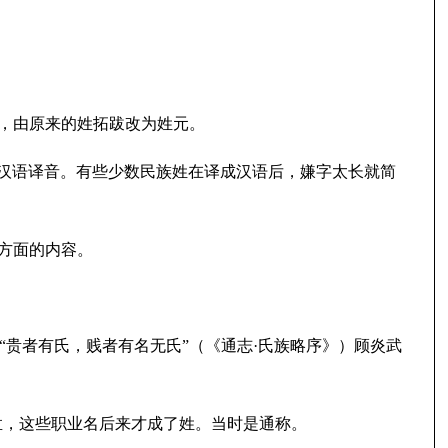
，由原来的姓拓跋改为姓元。
汉语译音。有些少数民族姓在译成汉语后，嫌字太长就简
两方面的内容。
“贵者有氏，贱者有名无氏”（《通志·氏族略序》）顾炎武
孟，这些职业名后来才成了姓。当时是通称。