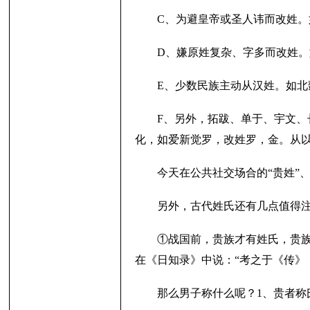
C、为避皇帝或圣人讳而改姓
D、嫌原姓复杂、字多而改姓
E、少数民族主动从汉姓。如
F、另外，拓跋、单于、宇文
化，如爱新觉罗，改姓罗，金。从
今天在公共社交场合的“贵姓”
另外，古代姓氏还有几点值得
①战国前，贵族才有姓氏，贵族
在《日知录》中说：“考之于《传》
那么男子称什么呢？1、贵者称