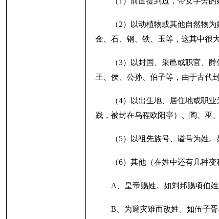
（1）前面提到过，带女字旁
（2）以动植物或其他自然物
金、石、钢、铁、玉等，这其中很
（3）以封国、采邑或职官、
王、侯、公孙、伯子等，由于古代
（4）以出生地、居住地或职
践，被封在乌程欧阳亭）、陶、巫
（5）以祖先族号、谥号为姓
（6）其他（在姓中还有几种变
A、皇帝赐姓。如刘邦赐项伯
B、为避灾难而改姓。如伍子