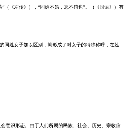
蕃”（《左传》），“同姓不婚，恶不殖也”。（《国语》）有
嫁的同姓女子加以区别，就形成了对女子的特殊称呼，在姓
社会意识形态。由于人们所属的民族、社会、历史、宗教信