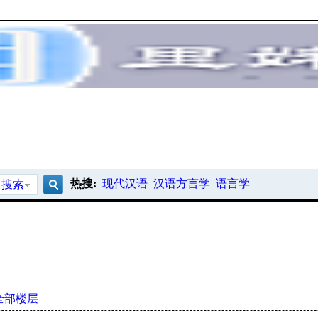
热搜:
现代汉语
汉语方言学
语言学
搜索
搜
索
全部楼层