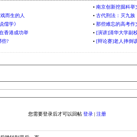
•
南京创新挖掘科举
演戏而生的人
•
古代刑法：灭九族
说儒学》
•
那些难忘的高考作
在香港成功举
•
[演讲]清华大学
哪些?
•
[辩论赛]老人摔倒
您需要登录后才可以回帖
登录
|
注册