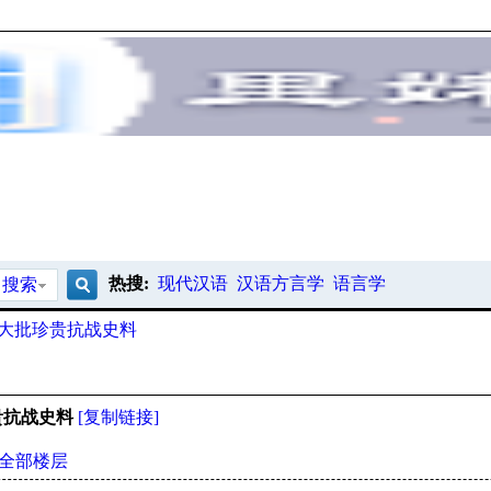
热搜:
现代汉语
汉语方言学
语言学
搜索
搜
大批珍贵抗战史料
索
贵抗战史料
[复制链接]
全部楼层