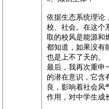
依据生态系统理论
校、社会。在这个
取的校风是能源和
都知道，如果没有
也是上不了天的。
最后，我再次重申
的潜在意识，它含
良，影响着社会风
作用，对中学生成