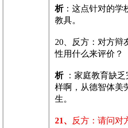
析
：这点针对的学
教具。
20、反方：对方
性用什么来评价？
析
：家庭教育缺乏
样啊，从德智体美
生。
21、
反方：请问对