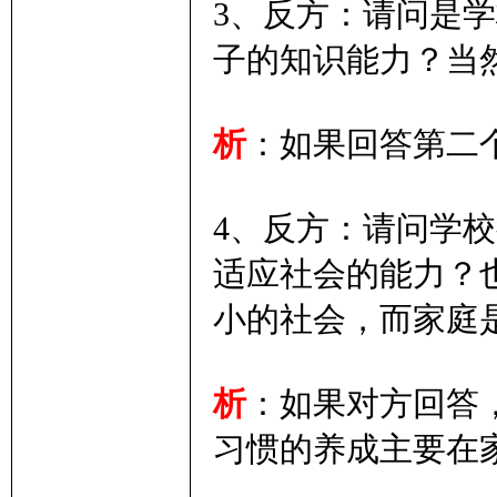
3、反方：请问是
子的知识能力？当
析
：如果回答第二
4、反方：请问学
适应社会的能力？
小的社会，而家庭
析
：如果对方回答
习惯的养成主要在