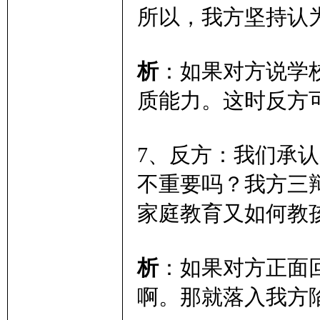
所以，我方坚持认
析
：如果对方说学
质能力。这时反方
7、反方：我们承
不重要吗？我方三
家庭教育又如何教
析
：如果对方正面
啊。那就落入我方