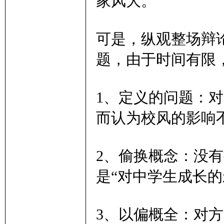
家风大。
术
可是，纵观整场辩
题，由于时间有限
1、定义的问题：
而认为校风的影响
网
2、偷换概念：没
是“对中学生成长的
3、以偏概全：对