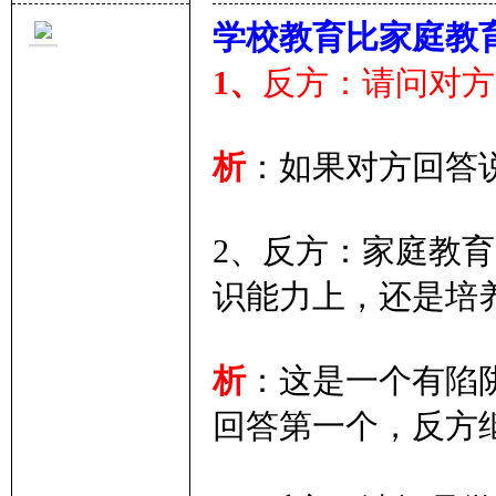
学校教育比家庭教
1、
反方：请问对方
析
：如果对方回答
2、反方：家庭教
识能力上，还是培
析
：这是一个有陷
回答第一个，反方