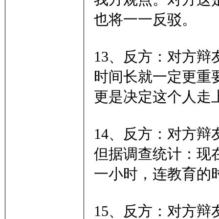
也将一一反驳。
13、反方：对方
时间长就一定更重
更是决定这个人走
14、反方：对方
但据调查统计：现
一小时，连教育的
15、反方：对方