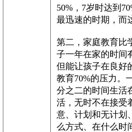
50%，7岁时达到
最迅速的时期，
第二，家庭教育比
子一年在家的时间有
但能让孩子在良好
教育70%的压力
分之二的时间生活
活，无时不在接受
意、计划和无计划
么方式、在什么时