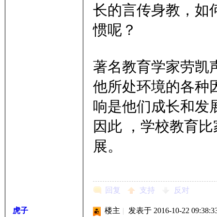
长的言传身教，如
惯呢？
著名教育学家劳凯
他所处环境的各种
响是他们成长和发
因此 ，学校教育
展。
回复
支持
反对
虎子
楼主
|
发表于 2016-10-22 09:38:3