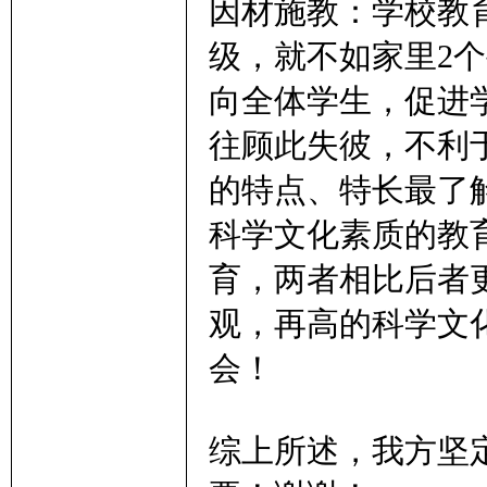
因材施教：学校教
级，就不如家里2
向全体学生，促进
往顾此失彼，不利
的特点、特长最了
科学文化素质的教
育，两者相比后者
观，再高的科学文
会！
综上所述，我方坚