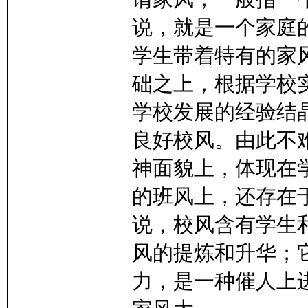
说，就是一个家庭
学生带着特有的家
子
础之上，根据学校
学校发展的经验结
良好校风。由此不
神面貌上，体现在
的班风上，还存在
学
说，校风含有学生
风的提炼和升华；
力，是一种催人上